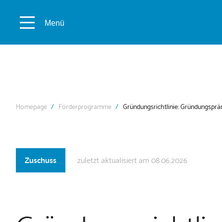
Menü
Homepage
Förderprogramme
Gründungsrichtlinie: Gründungsprä
Zuschuss
zuletzt aktualisiert am 08.06.2026