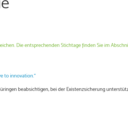
ie
chen. Die entsprechenden Stichtage finden Sie im Abschnitt
 to innovation.“
üringen beabsichtigen, bei der Existenzsicherung unterstü