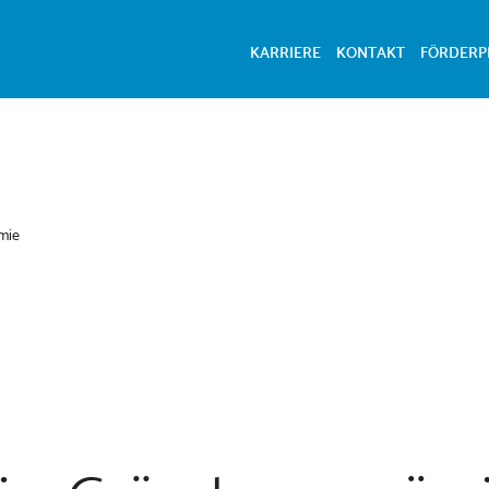
KARRIERE
KONTAKT
FÖRDER
mie