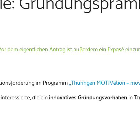
nie: Gründungspräm
or dem eigentlichen Antrag ist außerdem ein Exposé einzurei
ovationsförderung im Programm
„Thüringen MOTIVation – move
teressierte, die ein
innovatives Gründungsvorhaben
in Th