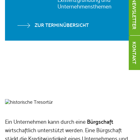
NEWSLETTER
Unternehmensthemen
ZUR TERMINÜBERSICHT
KONTAKT
Bürgschaften und Kredite -
stark im Paket
Ein Unternehmen kann durch eine
Bürgschaft
wirtschaftlich unterstützt werden. Eine Bürgschaft
stärkt die Kreditwürdigkeit eines Unternehmens und