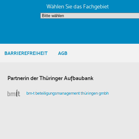
Wählen Sie das Fachgebiet
BARRIEREFREIHEIT
AGB
Partnerin der Thüringer Aufbaubank
bm-t beteiligungsmanagement thüringen gmbh