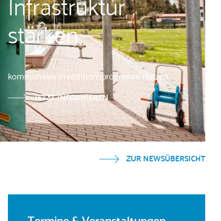
Infrastruktur
stärken
kommunales Investitionsprogramm nutzen
JETZT INFORMIEREN
ZUR NEWSÜBERSICHT