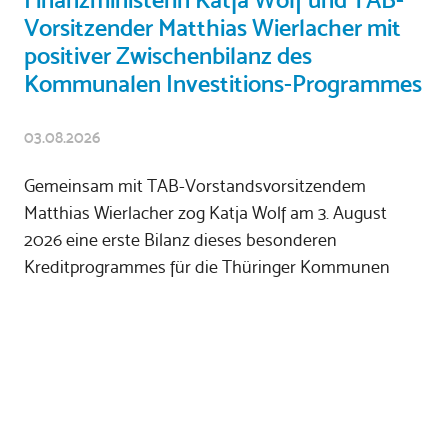
Finanzministerin Katja Wolf und TAB-
Vorsitzender Matthias Wierlacher mit
positiver Zwischenbilanz des
Kommunalen Investitions-Programmes
03.08.2026
Gemeinsam mit TAB-Vorstandsvorsitzendem
Matthias Wierlacher zog Katja Wolf am 3. August
2026 eine erste Bilanz dieses besonderen
Kreditprogrammes für die Thüringer Kommunen
Förderung von