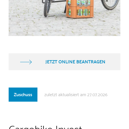
Überblick
JETZT ONLINE BEANTRAGEN
Zuschuss
zuletzt aktualisiert am 27.07.2026