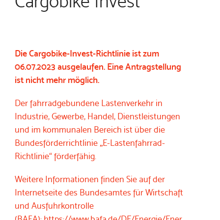
Cargobike Invest
Die Cargobike-Invest-Richtlinie ist zum
06.07.2023 ausgelaufen. Eine Antragstellung
ist nicht mehr möglich.
Der fahrradgebundene Lastenverkehr in
Industrie, Gewerbe, Handel, Dienstleistungen
und im kommunalen Bereich ist über die
Bundesförderrichtlinie „E-Lastenfahrrad-
Richtlinie“ förderfähig.
Weitere Informationen finden Sie auf der
Internetseite des Bundesamtes für Wirtschaft
und Ausfuhrkontrolle
(BAFA):
https://www.bafa.de/DE/Energie/Ener