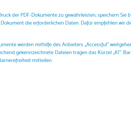
ruck der PDF-Dokumente zu gewährleisten, speichern Sie bi
Dokument die erforderlichen Daten. Dafür empfehlen wir d
ente werden mithilfe des Anbieters „Accessful“ weitgehend b
chend gekennzeichnete Dateien tragen das Kürzel „KI". Ba
rrierefreiheit mitteilen.