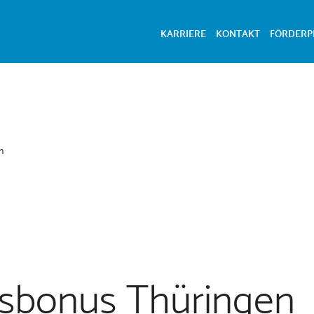
KARRIERE
KONTAKT
FÖRDER
n
gsbonus Thüringen