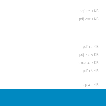
pdf 225.1 KB
pdf 200.1 KB
pdf 1.2 MB
pdf 732.9 KB
excel 41.7 KB
pdf 1.8 MB
zip 4.2 MB