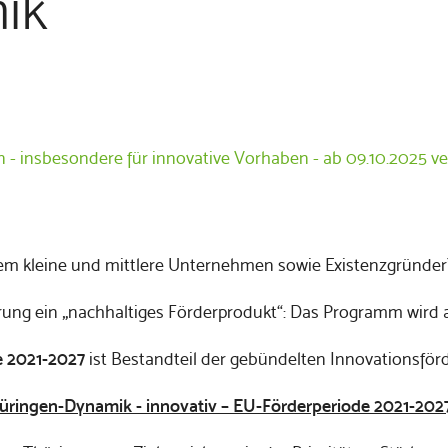
ik
nen - insbesondere für innovative Vorhaben - ab 09.10.2025 
m kleine und mittlere Unternehmen sowie Existenzgründer*i
ierung ein „nachhaltiges Förderprodukt“: Das Programm wird 
e 2021-2027
ist Bestandteil der gebündelten Innovationsf
Thüringen-Dynamik - innovativ – EU-Förderperiode 2021-202