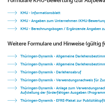
Formulare KMU-Bewertung (zur Aufbewa
KMU - Informationsblatt
KMU - Angaben zum Unternehmen (KMU-Bewertun
KMU - Berechnungsbogen / Ergänzende Angaben z
Weitere Formulare und Hinweise (gültig 
Thüringen-Dynamik - Allgemeine Darlehensbestimmu
Thüringen-Dynamik - Allgemeine Darlehensbestim
Thüringen-Dynamik - Darlehensabruf
Thüringen-Dynamik - Verwendungsnachweis für Zusa
Thüringen-Dynamik - Anlage zum Verwendungsnachwe
Aufstellung der förderfähigen Ausgaben (Programm
Thüringen-Dynamik - EFRE-Plakat zur Publizitätspfl