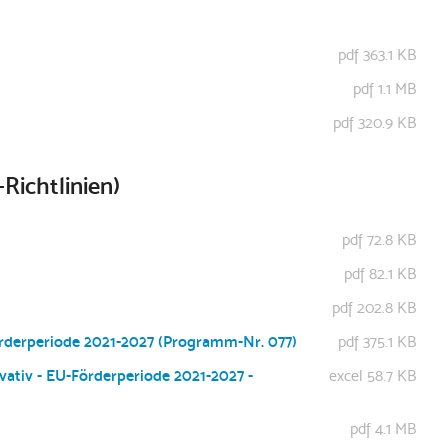
pdf 363.1 KB
pdf 1.1 MB
pdf 320.9 KB
Richtlinien)
pdf 72.8 KB
pdf 82.1 KB
pdf 202.8 KB
örderperiode 2021-2027 (Programm-Nr. 077)
pdf 375.1 KB
ativ - EU-Förderperiode 2021-2027 -
excel 58.7 KB
pdf 4.1 MB