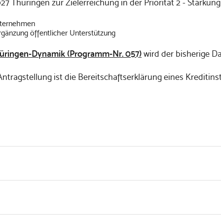
7 Thüringen zur Zielerreichung in der Priorität 2 - Stärk
Unternehmen
 Ergänzung öffentlicher Unterstützung
Thüringen-Dynamik (Programm-Nr. 057)
wird der bisherige D
ntragstellung ist die Bereitschaftserklärung eines Kreditins