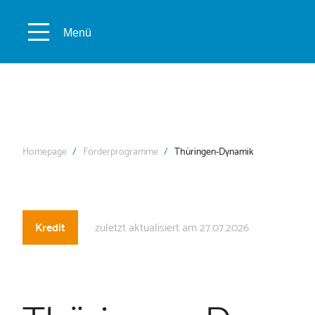
Menü
Homepage
Förderprogramme
Thüringen-Dynamik
Kredit
zuletzt aktualisiert am 27.07.2026