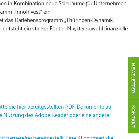
nen in Kombination neue Spielräume für Unternehmen,
ramm „InnoInvest“
ein
etet das Darlehensprogramm „Thüringen-Dynamik
ntsteht ein starker Förder-Mix, der sowohl finanzielle
NEWSLETTER
tte die hier bereitgestellten PDF-Dokumente auf
KONTAKT
ie Nutzung des Adobe Reader oder eine andere
arrierefrei bereitgestellt. Eine KI optimiert die