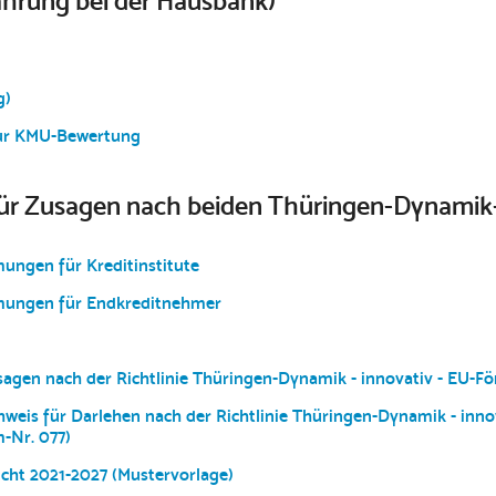
hrung bei der Hausbank)
g)
ur KMU-Bewertung
für Zusagen nach beiden Thüringen-Dynamik-
ngen für Kreditinstitute
mungen für Endkreditnehmer
gen nach der Richtlinie Thüringen-Dynamik - innovativ - EU-F
is für Darlehen nach der Richtlinie Thüringen-Dynamik - innov
-Nr. 077)
icht 2021-2027 (Mustervorlage)