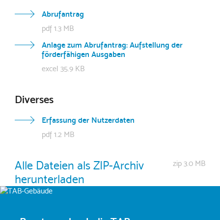
Abrufantrag
pdf 1.3 MB
Anlage zum Abrufantrag: Aufstellung der
förderfähigen Ausgaben
excel 35.9 KB
Diverses
Erfassung der Nutzerdaten
pdf 1.2 MB
Alle Dateien als ZIP-Archiv
zip 3.0 MB
herunterladen